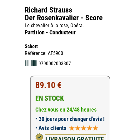
Richard Strauss
Der Rosenkavalier - Score
Le chevalier à la rose, Opéra.
Partition - Conducteur
Schott
Référence: AF5900
9790002003307
89.10 €
EN STOCK
Chez vous en 24/48 heures
•
30 jours pour changer d'avis !
•
Avis clients
LIVRAISON GRATUITE