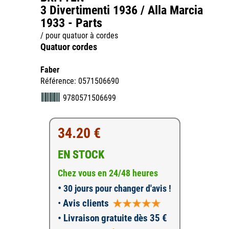
3 Divertimenti 1936 / Alla Marcia
1933 - Parts
/ pour quatuor à cordes
Quatuor cordes
Faber
Référence: 0571506690
9780571506699
34.20 €
EN STOCK
Chez vous en 24/48 heures
•
30 jours pour changer d'avis !
•
Avis clients
• Livraison gratuite dès 35 €