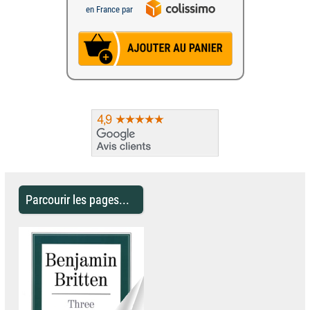
en France par
Parcourir les pages...