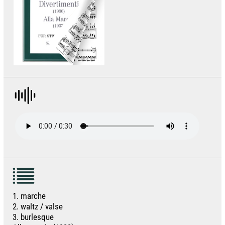
1. marche
2. waltz / valse
3. burlesque