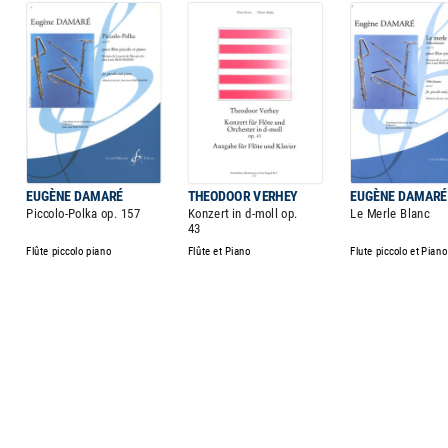
EUGÈNE DAMARÉ
THEODOOR VERHEY
EUGÈNE DAMARÉ
Piccolo-Polka op. 157
Konzert in d-moll op.
Le Merle Blanc
43
Flûte piccolo piano
Flûte et Piano
Flute piccolo et Piano