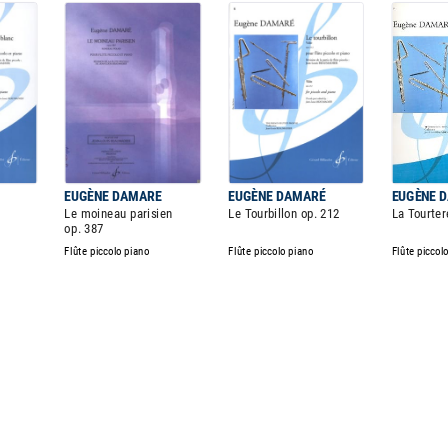
EUGÈNE DAMARE
EUGÈNE DAMARÉ
EUGÈNE 
Le moineau parisien
Le Tourbillon op. 212
La Tourter
op. 387
Flûte piccolo piano
Flûte piccolo piano
Flûte piccol