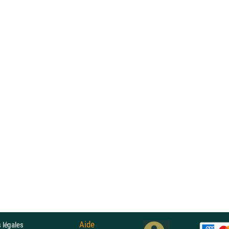
Aide
 légales