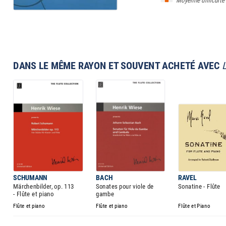
Moyenne difficulté
DANS LE MÊME RAYON ET SOUVENT ACHETÉ AVEC
SCHUMANN
BACH
RAVEL
Märchenbilder, op. 113
Sonates pour viole de
Sonatine - Flûte
- Flûte et piano
gambe
Flûte et piano
Flûte et piano
Flûte et Piano