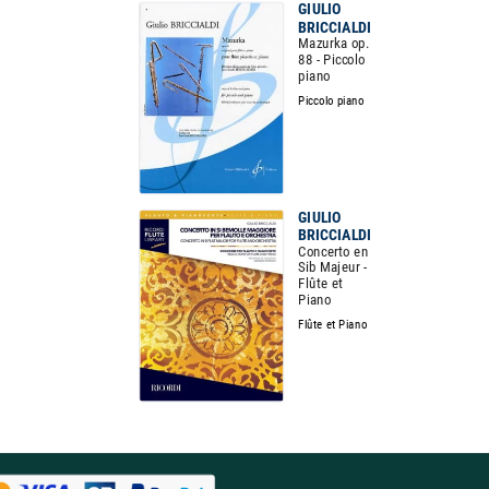
GIULIO
BRICCIALDI
Mazurka op.
88 - Piccolo
piano
Piccolo piano
GIULIO
BRICCIALDI
Concerto en
Sib Majeur -
Flûte et
Piano
Flûte et Piano