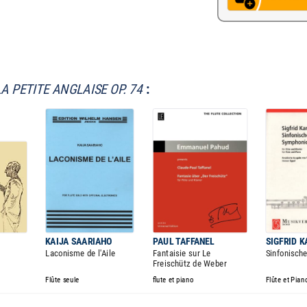
LA PETITE ANGLAISE OP. 74
:
KAIJA SAARIAHO
PAUL TAFFANEL
SIGFRID K
Laconisme de l'Aile
Fantaisie sur Le
Sinfonisch
Freischütz de Weber
Flûte seule
flute et piano
Flûte et Pian