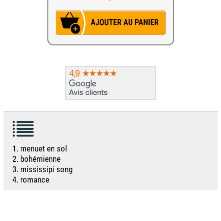
1. menuet en sol
2. bohémienne
3. mississipi song
4. romance