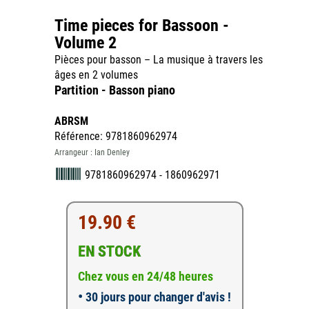
Time pieces for Bassoon -
Volume 2
Pièces pour basson – La musique à travers les
âges en 2 volumes
Partition - Basson piano
ABRSM
Référence: 9781860962974
Arrangeur : Ian Denley
9781860962974 - 1860962971
19.90 €
EN STOCK
Chez vous en 24/48 heures
•
30 jours pour changer d'avis !