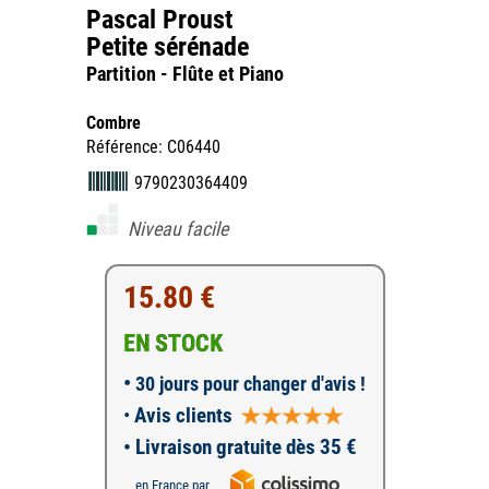
Pascal Proust
Petite sérénade
Partition - Flûte et Piano
Combre
Référence: C06440
9790230364409
Niveau facile
15.80 €
EN STOCK
•
30 jours pour changer d'avis !
•
Avis clients
• Livraison gratuite dès 35 €
en France par