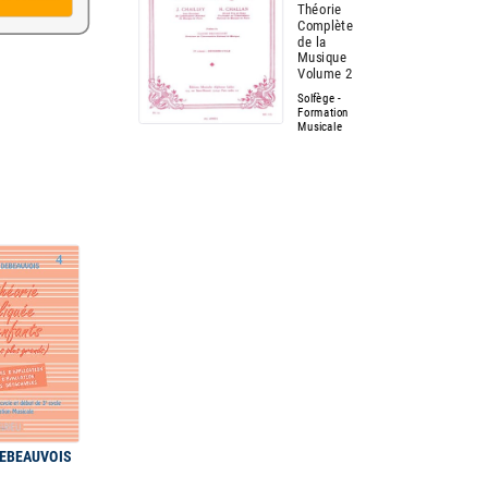
Théorie
Complète
de la
Musique
Volume 2
Solfège -
Formation
Musicale
DEBEAUVOIS