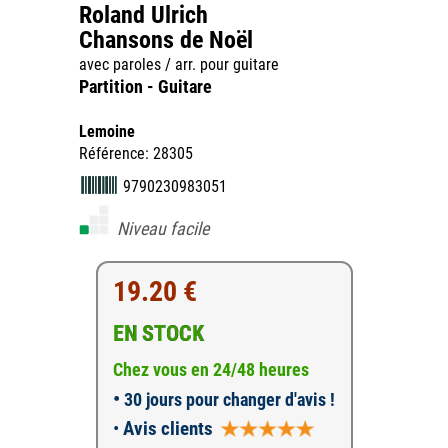
Roland Ulrich
Chansons de Noël
avec paroles / arr. pour guitare
Partition - Guitare
Lemoine
Référence: 28305
9790230983051
Niveau facile
19.20 €
EN STOCK
Chez vous en 24/48 heures
•
30 jours pour changer d'avis !
•
Avis clients