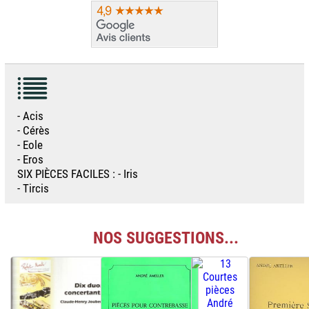
- Acis
- Cérès
- Eole
- Eros
SIX PIÈCES FACILES : - Iris
- Tircis
NOS SUGGESTIONS...