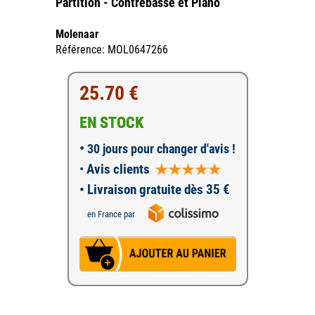
Partition - Contrebasse et Piano
Molenaar
Référence: MOL0647266
25.70 €
EN STOCK
•
30 jours pour changer d'avis !
•
Avis clients
• Livraison gratuite dès 35 €
en France par