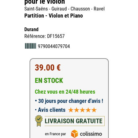
pour le violon
Saint-Saëns - Guiraud - Chausson - Ravel
Partition - Violon et Piano
Durand
Référence: DF15657
9790044079704
39.00 €
EN STOCK
Chez vous en 24/48 heures
•
30 jours pour changer d'avis !
•
Avis clients
LIVRAISON GRATUITE
en France par