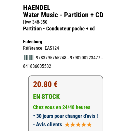
HAENDEL
Water Music - Partition + CD
Hwv 348-350
Partition - Conducteur poche + cd
Eulenburg
Référence: EAS124
9783795765248 - 9790200223477 -
841886005532
20.80 €
EN STOCK
Chez vous en 24/48 heures
•
30 jours pour changer d'avis !
•
Avis clients