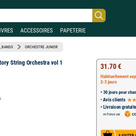
IVRES
ACCESSOIRES
PAPETERIE
, BANDS
ORCHESTRE JUNIOR
ory String Orchestra vol 1
31.70 €
Habituellement exp
2-3 jours
•
30 jours pour chan
6
•
Avis clients
• Livraison gratuit
en France par