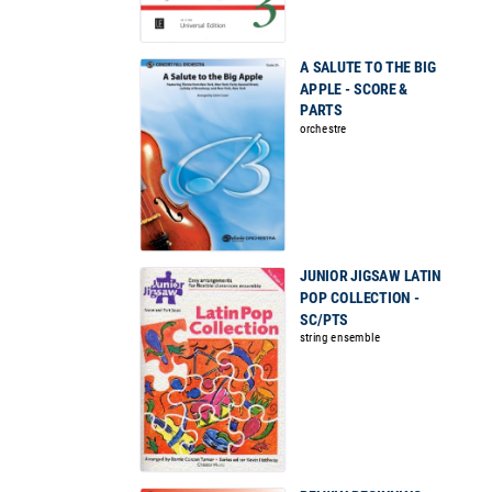
A SALUTE TO THE BIG
APPLE - SCORE &
PARTS
orchestre
JUNIOR JIGSAW LATIN
POP COLLECTION -
SC/PTS
string ensemble