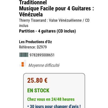
Traditionnel
Musique Facile pour 4 Guitares :
Vénézuela
Thierry Tisserand : Valse Vénézuélienne / CD
inclus
Partition - 4 guitares (CD inclus)
Les Productions d'Oz
Référence: DZ979
9782895008651
Moyenne difficulté
25.80 €
EN STOCK
Chez vous en 24/48 heures
•
30 jours pour changer d'avis !