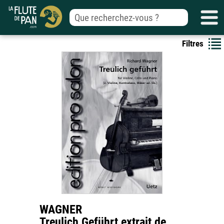
Filtres
WAGNER
Treulich Geführt extrait de