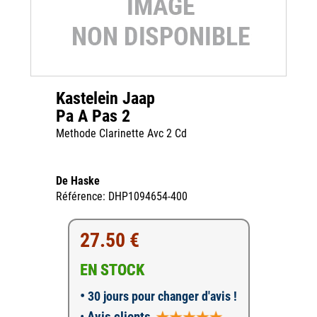
Kastelein Jaap
Pa A Pas 2
Methode Clarinette Avc 2 Cd
De Haske
Référence: DHP1094654-400
27.50 €
EN STOCK
•
30 jours pour changer d'avis !
•
Avis clients