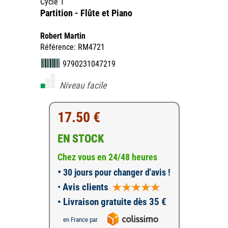
Cycle 1
Partition - Flûte et Piano
Robert Martin
Référence: RM4721
9790231047219
Niveau facile
17.50 €
EN STOCK
Chez vous en 24/48 heures
•
30 jours pour changer d'avis !
•
Avis clients
• Livraison gratuite dès 35 €
en France par