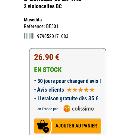
2 violoncelles BC
Musedita
Référence: BE501
9790520171083
26.90 €
EN STOCK
•
30 jours pour changer d'avis !
•
Avis clients
• Livraison gratuite dès 35 €
en France par