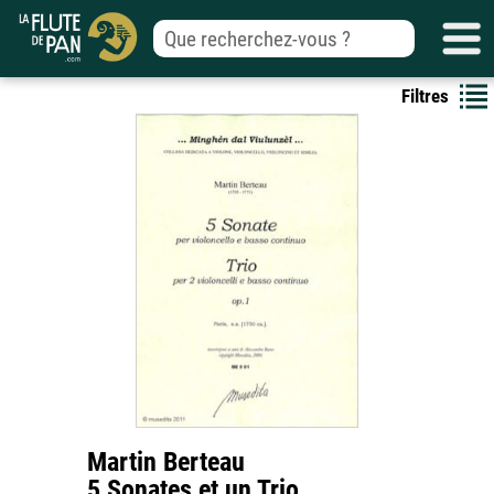
Filtres
Martin Berteau
5 Sonates et un Trio