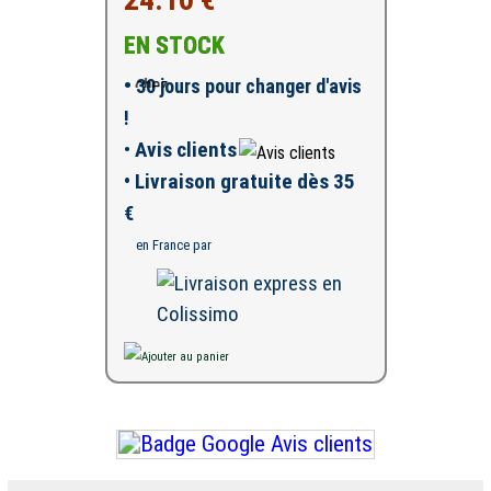
EN STOCK
•
30 jours pour changer d'avis
!
•
Avis clients
• Livraison gratuite dès 35
€
en France par