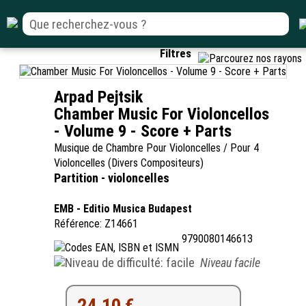
Filtres
Arpad Pejtsik
Chamber Music For Violoncellos
- Volume 9 - Score + Parts
Musique de Chambre Pour Violoncelles / Pour 4
Violoncelles (Divers Compositeurs)
Partition - violoncelles
EMB - Editio Musica Budapest
Référence: Z14661
9790080146613
Niveau facile
24.10 €