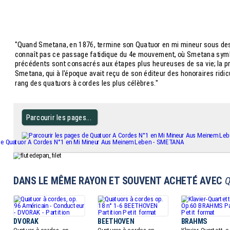
"Quand Smetana, en 1876, termine son Quatuor en mi mineur sous des co
connaît pas ce passage fatidique du 4e mouvement, où Smetana symbo
précédents sont consacrés aux étapes plus heureuses de sa vie; la pré
Smetana, qui à l'époque avait reçu de son éditeur des honoraires ridi
rang des quatuors à cordes les plus célèbres."
Parcourir les pages...
DANS LE MÊME RAYON ET SOUVENT ACHETÉ AVEC
Q
DVORAK
BEETHOVEN
BRAHMS