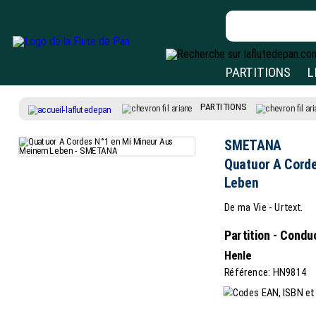
PARTITIONS
L
PARTITIONS
SMETANA
Quatuor A Cord
Leben
De ma Vie - Urtext.
Partition - Cond
Henle
Référence: HN9814