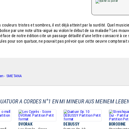
uleurs tristes et sombres, il est déjà atteint par la surdité. Quel musici
lise par une note ultra-aiguë au violon le début de sa maladie? Les mou
face de notre édition cite un passage détaillé d'une lettre consacré à ce 
cules pour son quatuor, ne pouvait pas prévoir que cette oeuvre compterait 
UATUOR A CORDES N°1 EN MI MINEUR AUS MEINEM LEBE
DVORAK
DEBUSSY
BORODINE