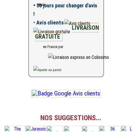
•
30 jours pour changer d'avis
!
•
Avis clients
LIVRAISON
GRATUITE
en France par
NOS SUGGESTIONS...