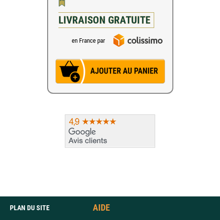
LIVRAISON GRATUITE
en France par
AIDE
PLAN DU SITE