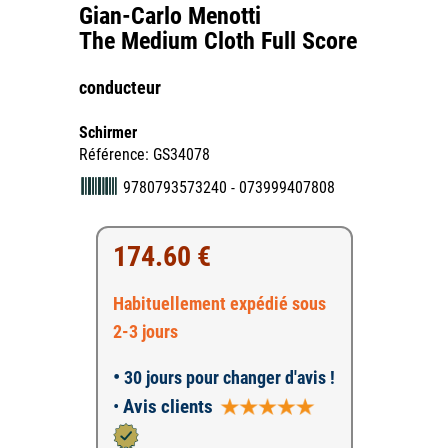
Gian-Carlo Menotti
The Medium Cloth Full Score
conducteur
Schirmer
Référence: GS34078
9780793573240 - 073999407808
174.60 €
Habituellement expédié sous
2-3 jours
•
30 jours pour changer d'avis !
•
Avis clients