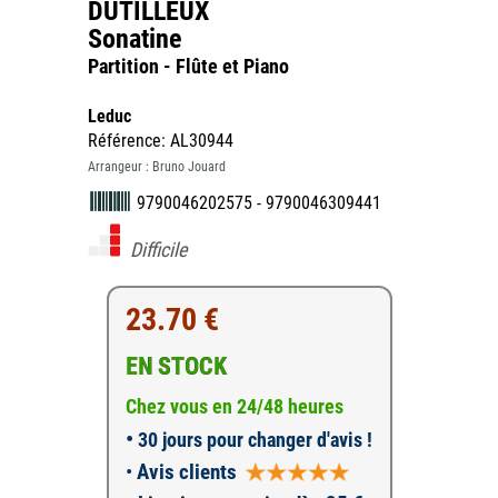
DUTILLEUX
Sonatine
Partition - Flûte et Piano
Leduc
Référence: AL30944
Arrangeur : Bruno Jouard
9790046202575 - 9790046309441
Difficile
23.70 €
EN STOCK
Chez vous en 24/48 heures
•
30 jours pour changer d'avis !
•
Avis clients