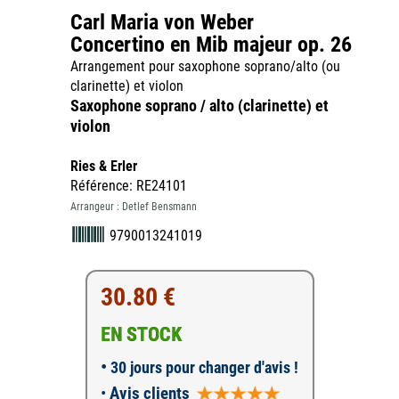
Carl Maria von Weber
Concertino en Mib majeur op. 26
Arrangement pour saxophone soprano/alto (ou
clarinette) et violon
Saxophone soprano / alto (clarinette) et
violon
Ries & Erler
Référence: RE24101
Arrangeur : Detlef Bensmann
9790013241019
30.80 €
EN STOCK
•
30 jours pour changer d'avis !
•
Avis clients