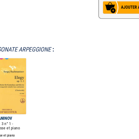
SONATE ARPEGGIONE
:
NINOV
 3 n° 1 -
sse et piano
e et piano