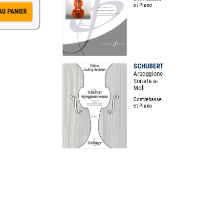
et Piano
SCHUBERT
Arpeggione-
Sonata a-
Moll
Contrebasse
et Piano