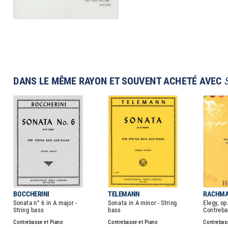
DANS LE MÊME RAYON ET SOUVENT ACHETÉ AVEC
BOCCHERINI
TELEMANN
RACHMA
Sonata n° 6 in A major -
Sonata in A minor - String
Elegy, op.
String bass
bass
Contreba
Contrebasse et Piano
Contrebasse et Piano
Contrebass