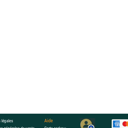
Aide
 légales