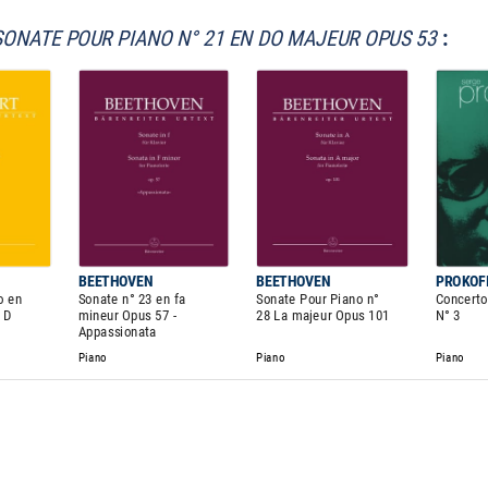
SONATE POUR PIANO N° 21 EN DO MAJEUR OPUS 53
:
BEETHOVEN
BEETHOVEN
PROKOF
o en
Sonate n° 23 en fa
Sonate Pour Piano n°
Concerto
 D
mineur Opus 57 -
28 La majeur Opus 101
N° 3
Appassionata
Piano
Piano
Piano