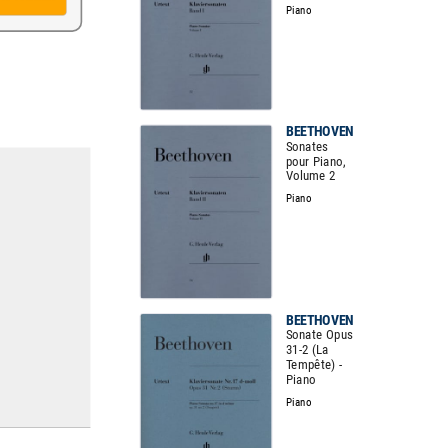
Piano
.
BEETHOVEN
Sonates
pour Piano,
Volume 2
Piano
BEETHOVEN
Sonate Opus
31-2 (La
Tempête) -
Piano
Piano