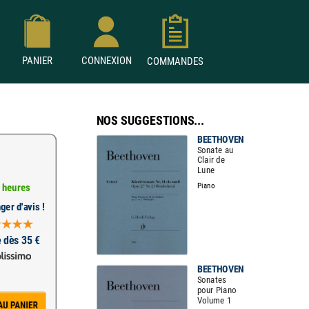
PANIER
CONNEXION
COMMANDES
NOS SUGGESTIONS...
BEETHOVEN
Sonate au
Clair de
Lune
Piano
 heures
ger d'avis !
e dès 35 €
BEETHOVEN
Sonates
pour Piano
Volume 1