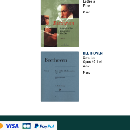
Lettre à
Elise
Piano
BEETHOVEN
Sonates
Opus 49-1 et
49-2
Piano