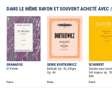
DANS LE MÊME RAYON ET SOUVENT ACHETÉ AVEC
GRANADOS
SERGE BORTKIEWICZ
SCHUBERT
El Pelele
Ballade Op. 42, Elégie
Sonate pour pian
Op. 46
Sol majeur op. 78
894
Piano
Piano
Piano