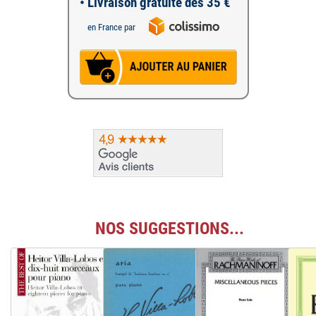
• Livraison gratuite dès 35 €
en France par
NOS SUGGESTIONS...