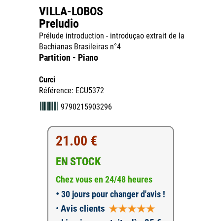
VILLA-LOBOS
Preludio
Prélude introduction - introduçao extrait de la
Bachianas Brasileiras n°4
Partition - Piano
Curci
Référence: ECU5372
9790215903296
21.00 €
EN STOCK
Chez vous en 24/48 heures
•
30 jours pour changer d'avis !
•
Avis clients