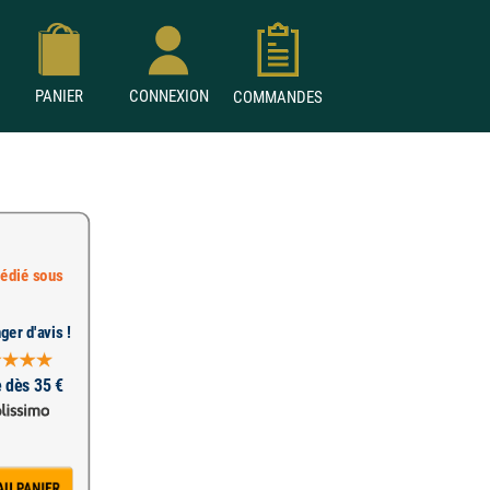
PANIER
CONNEXION
COMMANDES
édié sous
ger d'avis !
e dès 35 €