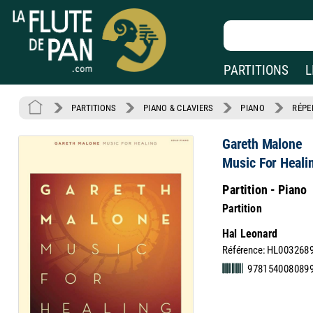
PARTITIONS
L
PARTITIONS
PIANO & CLAVIERS
PIANO
RÉPE
Gareth Malone
Music For Heali
Partition - Piano
Partition
Hal Leonard
Référence: HL003268
9781540080899