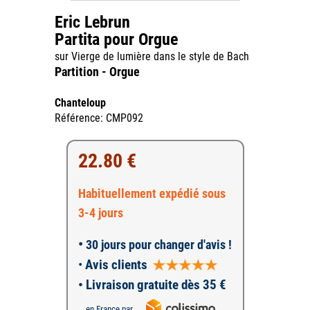
Eric Lebrun
Partita pour Orgue
sur Vierge de lumière dans le style de Bach
Partition - Orgue
Chanteloup
Référence: CMP092
22.80 €
Habituellement expédié sous
3-4 jours
•
30 jours pour changer d'avis !
•
Avis clients
• Livraison gratuite dès 35 €
en France par