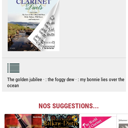
The golden jubilee · : the foggy dew · : my bonnie lies over the
ocean
NOS SUGGESTIONS...