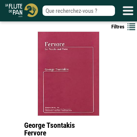
Filtres
George Tsontakis
Fervore