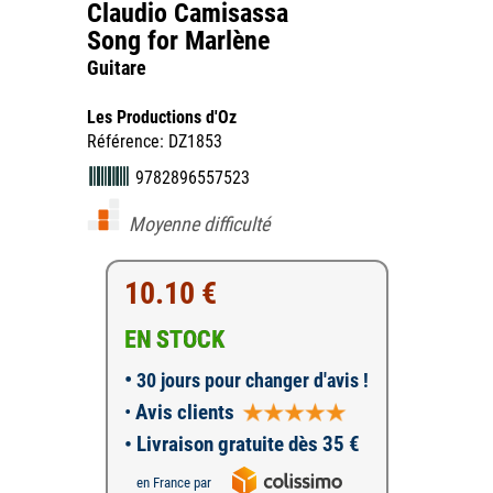
Claudio Camisassa
Song for Marlène
Guitare
Les Productions d'Oz
Référence: DZ1853
9782896557523
Moyenne difficulté
10.10 €
EN STOCK
•
30 jours pour changer d'avis !
•
Avis clients
• Livraison gratuite dès 35 €
en France par