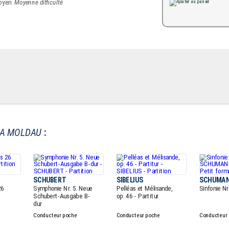
Moyenne difficulté
A MOLDAU
:
SCHUBERT
SIBELIUS
SCHUMA
26
Symphonie Nr. 5. Neue
Pelléas et Mélisande,
Sinfonie Nr
Schubert-Ausgabe B-
op. 46 - Partitur
dur
Conducteur poche
Conducteur poche
Conducteur