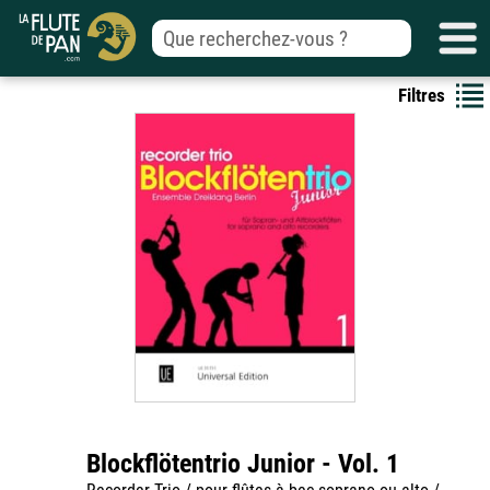
Filtres
Blockflötentrio Junior - Vol. 1