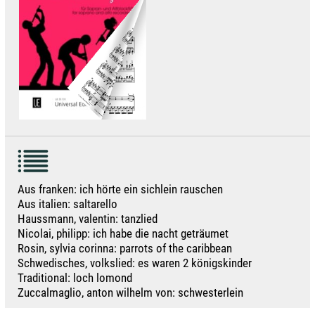
Aus franken: ich hörte ein sichlein rauschen
Aus italien: saltarello
Haussmann, valentin: tanzlied
Nicolai, philipp: ich habe die nacht geträumet
Rosin, sylvia corinna: parrots of the caribbean
Schwedisches, volkslied: es waren 2 königskinder
Traditional: loch lomond
Zuccalmaglio, anton wilhelm von: schwesterlein