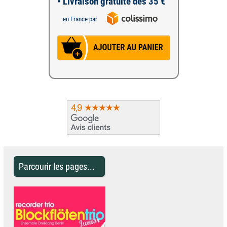
• Livraison gratuite dès 35 €
en France par
Parcourir les pages...