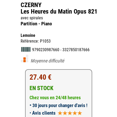
CZERNY
Les Heures du Matin Opus 821
avec spirales
Partition - Piano
Lemoine
Référence: P1053
9790230987660 - 3327850187666
Moyenne difficulté
27.40 €
EN STOCK
Chez vous en 24/48 heures
•
30 jours pour changer d'avis !
•
Avis clients