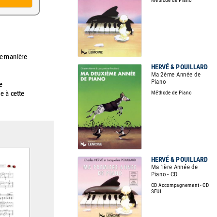
de manière
HERVÉ & POUILLARD
Ma 2ème Année de
Piano
e
e à cette
Méthode de Piano
HERVÉ & POUILLARD
Ma 1ère Année de
Piano - CD
CD Accompagnement - CD
SEUL