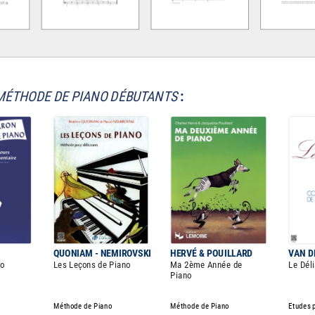
MÉTHODE DE PIANO DÉBUTANTS
:
QUONIAM - NEMIROVSKI
HERVÉ & POUILLARD
VAN D
no
Les Leçons de Piano
Ma 2ème Année de
Le Dél
Piano
Méthode de Piano
Méthode de Piano
Etudes 