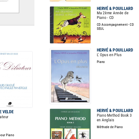
HERVÉ & POUILLARD
Ma 2ème Année de
Piano - CD
CD Accompagnement - CD
SEUL
HERVÉ & POUILLARD
L' Opus en Plus
Piano
HERVÉ & POUILLARD
E VELDE
Piano Method Book 3
iateur
en Anglais
Méthode de Piano
pour Piano