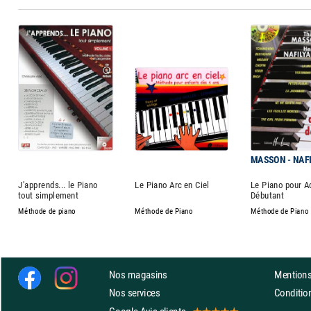
MASSON - NAF
J'apprends... le Piano
Le Piano Arc en Ciel
Le Piano pour A
tout simplement
Débutant
Méthode de piano
Méthode de Piano
Méthode de Piano
Nos magasins
Mentions
Nos services
Conditi