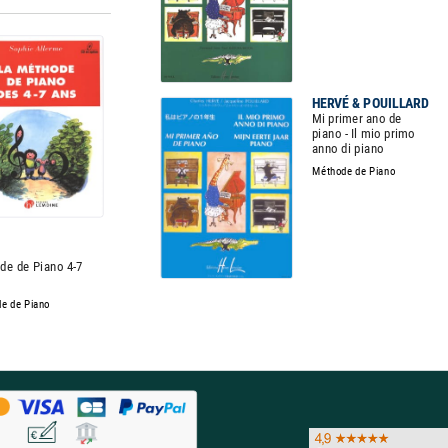
HERVÉ & POUILLARD
Mi primer ano de
piano - Il mio primo
anno di piano
Méthode de Piano
de de Piano 4-7
e de Piano