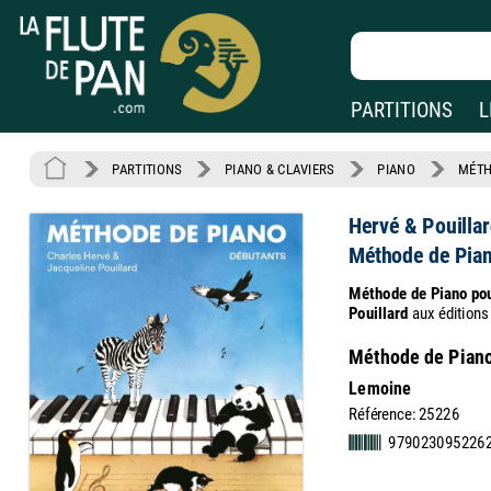
PARTITIONS
L
PARTITIONS
PIANO & CLAVIERS
PIANO
MÉT
Hervé & Pouilla
Méthode de Pia
Méthode de Piano po
Pouillard
aux édition
Méthode de Piano 
Lemoine
Référence: 25226
979023095226