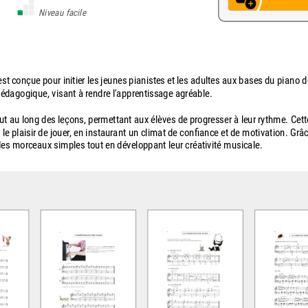
Niveau facile
t conçue pour initier les jeunes pianistes et les adultes aux bases du piano 
pédagogique, visant à rendre l'apprentissage agréable.
ut au long des leçons, permettant aux élèves de progresser à leur rythme. Cett
 plaisir de jouer, en instaurant un climat de confiance et de motivation. Grâc
es morceaux simples tout en développant leur créativité musicale.