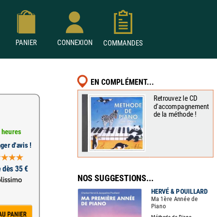
PANIER
CONNEXION
COMMANDES
EN COMPLÉMENT...
Retrouvez le CD
d'accompagnement
de la méthode !
 heures
ger d'avis !
e dès 35 €
NOS SUGGESTIONS...
HERVÉ & POUILLARD
Ma 1ère Année de
Piano
Méthode de Piano