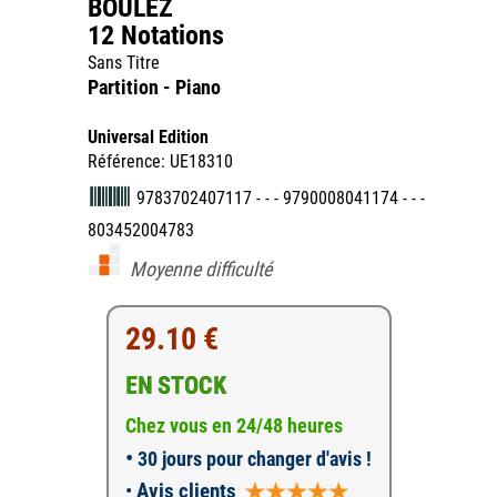
BOULEZ
12 Notations
Sans Titre
Partition - Piano
Universal Edition
Référence: UE18310
9783702407117 - - - 9790008041174 - - -
803452004783
Moyenne difficulté
29.10 €
EN STOCK
Chez vous en 24/48 heures
•
30 jours pour changer d'avis !
•
Avis clients