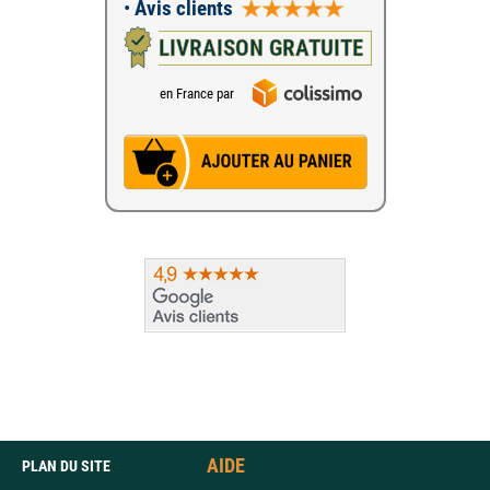
•
Avis clients
LIVRAISON GRATUITE
en France par
AIDE
PLAN DU SITE