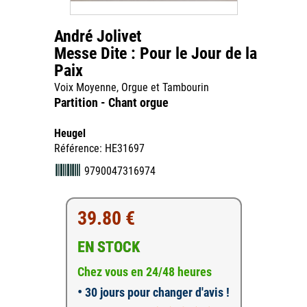
André Jolivet
Messe Dite : Pour le Jour de la
Paix
Voix Moyenne, Orgue et Tambourin
Partition - Chant orgue
Heugel
Référence: HE31697
9790047316974
39.80 €
EN STOCK
Chez vous en 24/48 heures
•
30 jours pour changer d'avis !