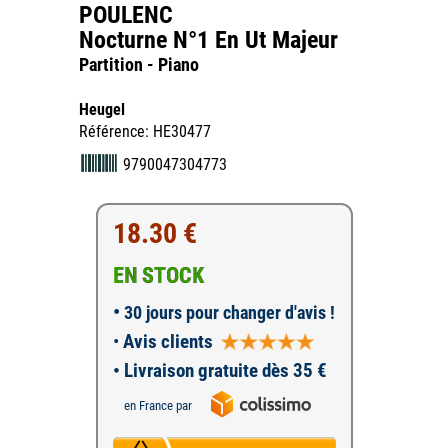
POULENC
Nocturne N°1 En Ut Majeur
Partition - Piano
Heugel
Référence: HE30477
9790047304773
18.30 €
EN STOCK
•
30 jours pour changer d'avis !
•
Avis clients
• Livraison gratuite dès 35 €
en France par