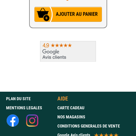
AIDE
PLAN DU SITE
MENTIONS LEGALES
CARTE CADEAU
NOS MAGASINS
CONDITIONS GENERALES DE VENTE
Google Avis clients