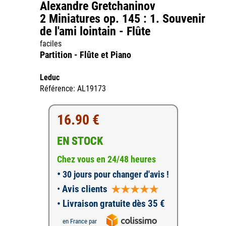
Alexandre Gretchaninov
2 Miniatures op. 145 : 1. Souvenir
de l'ami lointain - Flûte
faciles
Partition - Flûte et Piano
Leduc
Référence: AL19173
16.90 €
EN STOCK
Chez vous en 24/48 heures
•
30 jours pour changer d'avis !
•
Avis clients
• Livraison gratuite dès 35 €
en France par