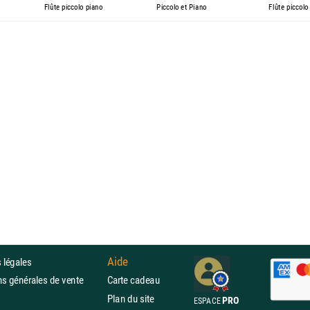
Flûte piccolo piano
Piccolo et Piano
Flûte piccolo
Aide
 légales
ons générales de vente
Carte cadeau
Plan du site
PRO
ESPACE