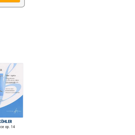
KÖHLER
ice op. 14