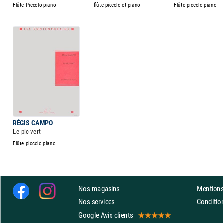
Flûte Piccolo piano
flûte piccolo et piano
Flûte piccolo piano
RÉGIS CAMPO
Le pic vert
Flûte piccolo piano
Nos magasins
Mentions
Nos services
Conditi
Google Avis clients