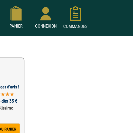
PANIER
CONNEXION
COMMANDES
ger d'avis !
e dès 35 €