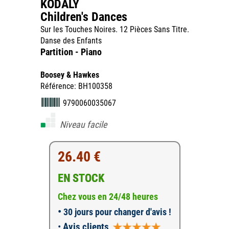
KODALY
Children's Dances
Sur les Touches Noires. 12 Pièces Sans Titre.
Danse des Enfants
Partition - Piano
Boosey & Hawkes
Référence: BH100358
9790060035067
Niveau facile
26.40 €
EN STOCK
Chez vous en 24/48 heures
•
30 jours pour changer d'avis !
•
Avis clients