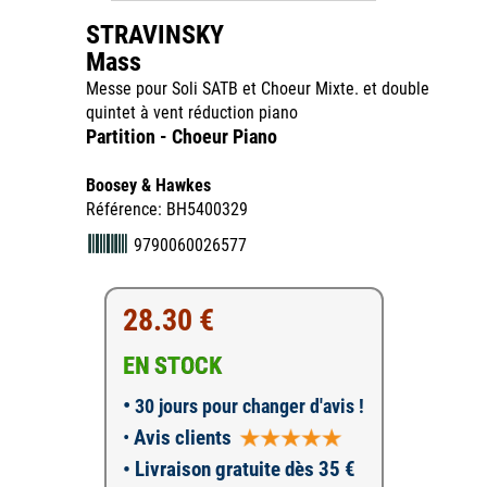
STRAVINSKY
Mass
Messe pour Soli SATB et Choeur Mixte. et double
quintet à vent réduction piano
Partition - Choeur Piano
Boosey & Hawkes
Référence: BH5400329
9790060026577
28.30 €
EN STOCK
•
30 jours pour changer d'avis !
•
Avis clients
• Livraison gratuite dès 35 €