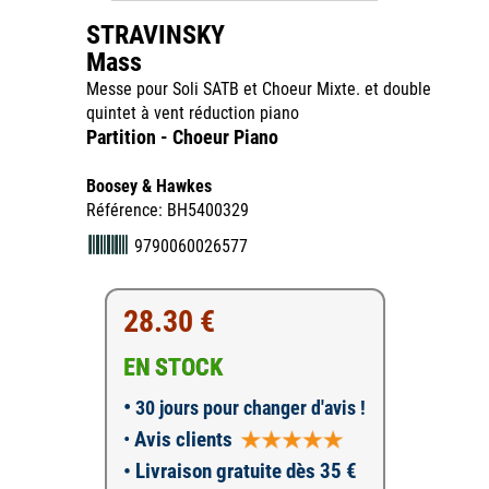
STRAVINSKY
Mass
Messe pour Soli SATB et Choeur Mixte. et double
quintet à vent réduction piano
Partition - Choeur Piano
Boosey & Hawkes
Référence: BH5400329
9790060026577
28.30 €
EN STOCK
•
30 jours pour changer d'avis !
•
Avis clients
• Livraison gratuite dès 35 €