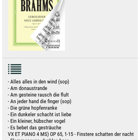
- Alles alles in den wind (sop)
- Am donaustrande
- Am gesteine rausch die flult
- An jeder hand die finger (sop)
- Die grüne hopfenranke
- Ein dunkeler schacht ist liebe
- Ein kleiner, hübscher vogel
- Es bebet das gesträuche
VX ET PIANO 4 MS) OP 65, 1-15 - Finstere schatten der nacht