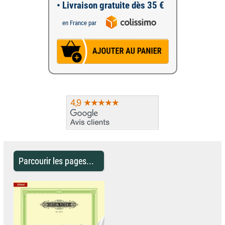
• Livraison gratuite dès 35 €
en France par
Parcourir les pages...