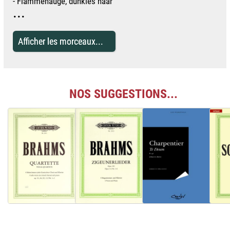
- Flammenauge, dunkles haar
...
Afficher les morceaux...
NOS SUGGESTIONS...