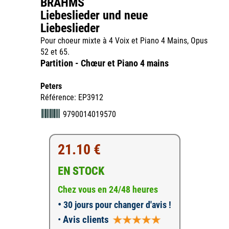
BRAHMS
Liebeslieder und neue
Liebeslieder
Pour choeur mixte à 4 Voix et Piano 4 Mains, Opus
52 et 65.
Partition - Chœur et Piano 4 mains
Peters
Référence: EP3912
9790014019570
21.10 €
EN STOCK
Chez vous en 24/48 heures
•
30 jours pour changer d'avis !
•
Avis clients