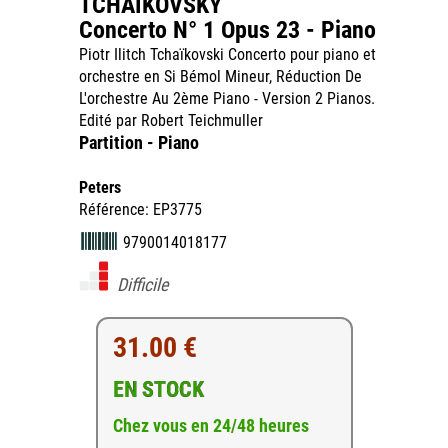
TCHAIKOVSKY
Concerto N° 1 Opus 23 - Piano
Piotr Ilitch Tchaïkovski Concerto pour piano et
orchestre en Si Bémol Mineur, Réduction De
L'orchestre Au 2ème Piano - Version 2 Pianos.
Edité par Robert Teichmuller
Partition - Piano
Peters
Référence: EP3775
9790014018177
Difficile
31.00 €
EN STOCK
Chez vous en 24/48 heures