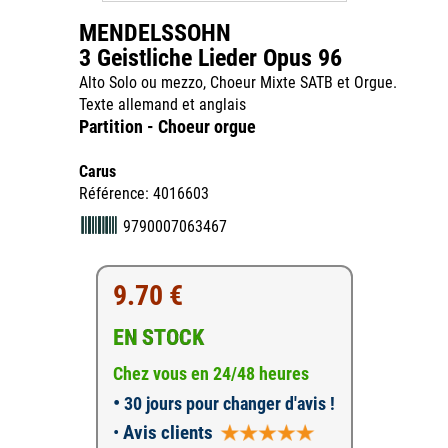
MENDELSSOHN
3 Geistliche Lieder Opus 96
Alto Solo ou mezzo, Choeur Mixte SATB et Orgue.
Texte allemand et anglais
Partition - Choeur orgue
Carus
Référence: 4016603
9790007063467
9.70 €
EN STOCK
Chez vous en 24/48 heures
•
30 jours pour changer d'avis !
•
Avis clients