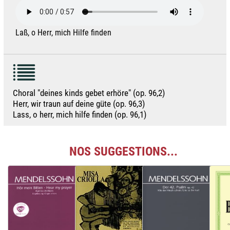
Laß, o Herr, mich Hilfe finden
Choral "deines kinds gebet erhöre" (op. 96,2)
Herr, wir traun auf deine güte (op. 96,3)
Lass, o herr, mich hilfe finden (op. 96,1)
NOS SUGGESTIONS...