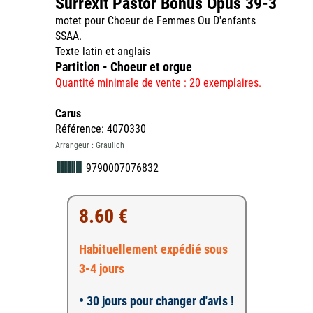
Surrexit Pastor Bonus Opus 39-3
motet pour Choeur de Femmes Ou D'enfants
SSAA.
Texte latin et anglais
Partition - Choeur et orgue
Quantité minimale de vente : 20 exemplaires.
Carus
Référence: 4070330
Arrangeur : Graulich
9790007076832
8.60 €
Habituellement expédié sous
3-4 jours
•
30 jours pour changer d'avis !