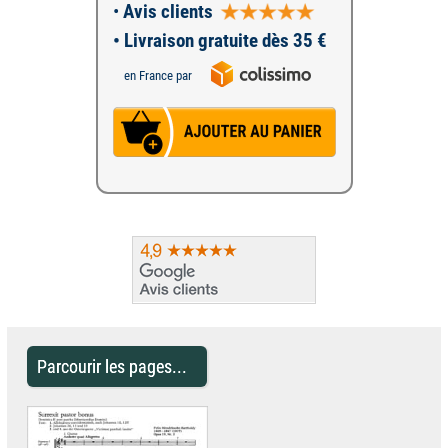
•
Avis clients
• Livraison gratuite dès 35 €
en France par
Parcourir les pages...