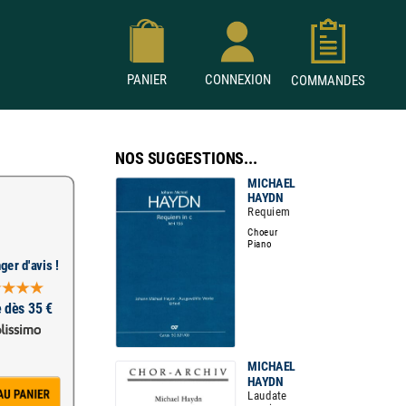
PANIER
CONNEXION
COMMANDES
NOS SUGGESTIONS...
MICHAEL
HAYDN
Requiem
Choeur
Piano
ger d'avis !
e dès 35 €
MICHAEL
HAYDN
Laudate