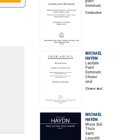
pueri
Dominum
Conducteur
MICHAEL
HAYDN
Laudate
Pueri
Dominum.
Choeur
seul
Choeur seul
MICHAEL
HAYDN
Missa Sub
Titulo
Santi
Leopoldi