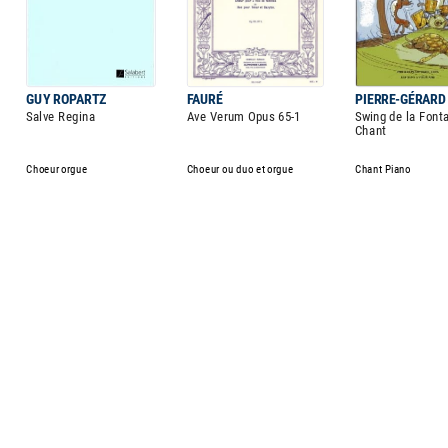
GUY ROPARTZ
FAURÉ
PIERRE-GÉRARD
Salve Regina
Ave Verum Opus 65-1
Swing de la Fonta
Chant
Choeur orgue
Choeur ou duo et orgue
Chant Piano