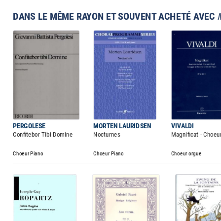
DANS LE MÊME RAYON ET SOUVENT ACHETÉ AVEC
PERGOLESE
MORTEN LAURIDSEN
VIVALDI
Confitebor Tibi Domine
Nocturnes
Magnificat - Choeu
Choeur Piano
Choeur Piano
Choeur orgue