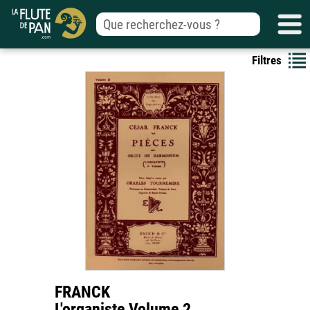
Filtres
FRANCK
L'organiste Volume 2