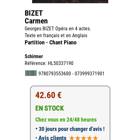
BIZET
Carmen
Georges BIZET Opéra en 4 actes.
Texte en français et en Anglais
Partition - Chant Piano
Schirmer
Référence: HL50337190
9780793553600 - 073999371901
42.60 €
EN STOCK
Chez vous en 24/48 heures
•
30 jours pour changer d'avis !
•
Avis clients